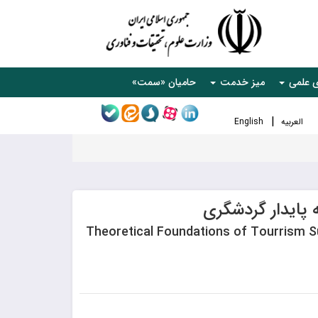
ی علمی
میز خدمت
حامیان «سمت»
العربیه
English
 پایدار گردشگری
Theoretical Foundations of Tourrism 