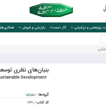
ت پژوهشی و ارزشیابی
آثار «سمت»
بازاریابی و فروش
همکاری‌ها
دشگری
بنیان‌های نظری توسعه
Sustainable Development
گروه‌ها :
جغرافیا
کد کتاب :
۲۱۳۱