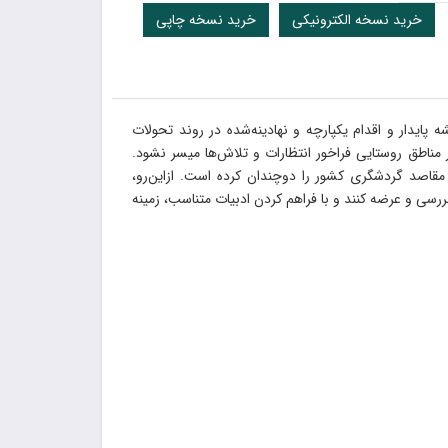
خرید نسخه الکترونیکی
خرید نسخه چاپی
ایدار و اقدام یکپارچه و نهادینه‌شده در روند تحولات
اطق روستایی فراخور انتظارات و تلاش‌ها میسر نشود.
 مقاصد گردشگری کشور را دوچندان کرده است. ازاین‌رو،
رسی و عرضه کنند و با فراهم کردن ادبیات متناسب، زمینه