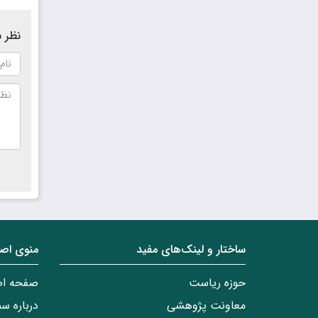
نظر ش
ساختار‌‌ و‌‌ لینک‌های مفید
منوی اص
حوزه ریاست
صفحه ا
معاونت پژوهشی
درباره س