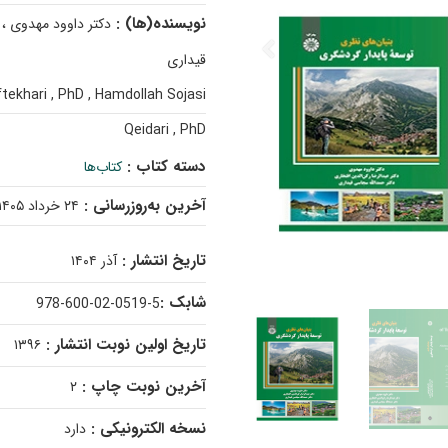
نویسنده(ها) :
دکتر داوود مهدوی ، 
قیداری
ekhari , PhD , Hamdollah Sojasi
Qeidari , PhD
دسته کتاب :
کتاب‌ها
آخرین به‌روزرسانی :
۲۴ خرداد ۱۴۰۵
تاریخ انتشار :
آذر ۱۴۰۴
شابک :
978-600-02-0519-5
تاریخ اولین نوبت انتشار :
۱۳۹۶
آخرین نوبت چاپ :
۲
نسخه الکترونیکی :
دارد