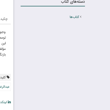
دسته‌های کتاب
کتاب‌ها
چکیده
وجود
توسع
این 
مؤلف
بازن
کلیدو
عبدالرض
لینکد