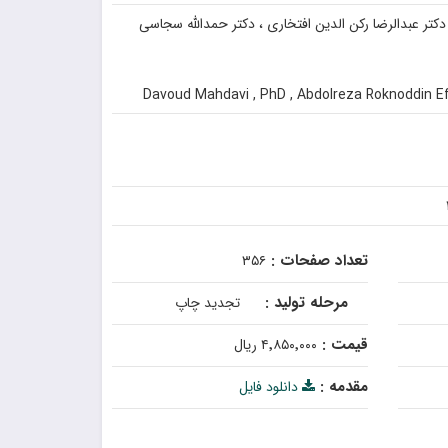
دکتر عبدالرضا رکن الدین افتخاری ، دکتر حمدالله سجاسی
Davoud Mahdavi , PhD , Abdolreza Roknoddin Eft
تعداد صفحات :
۳۵۶
مرحله تولید :
تجدید چاپ
قیمت :
۴٬۸۵۰٬۰۰۰ ریال
مقدمه :
دانلود فایل