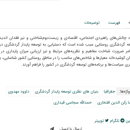
فهرست
توضیحات
 چالش‌های راهبردی اجتماعی، اقتصادی و زیست‌بوم‌شناختی و نیز فقدان اندیشه پ
ه گردشگری روستایی سبب شده است که دستیابی به توسعه پایدار گردشگری در من
امر ضرورت شناخت مفاهیم و نظریه‌های مرتبط و نیز ارزیابی میزان پایداری در
ان کوشیده‌اند معیارها و شاخص‌های مناسب را در مناطق روستایی کشور شناسایی، بر
گری سیاست‌ها و برنامه‌های توسعه گردشگری در کشور را فراهم آورند.
اژه‌ها:
جغرافیا
بنیان های نظری توسعه پایدار گردشگری
داوود مهدوی
ا رکن الدین افتخاری
حمدالله سجاسی قیداری
ین
تلگرام
توییتر
ارسال با ایمیل: