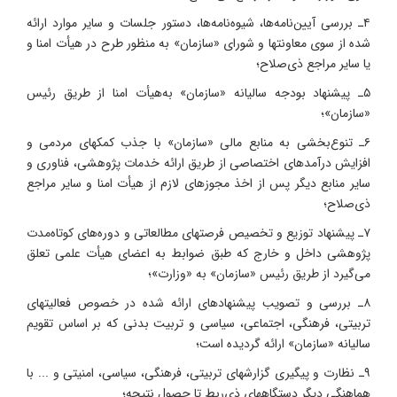
۴ـ بررسی آیین‌نامه‌ها، شیوه‌نامه‌ها، دستور جلسات و سایر موارد ارائه
شده از سوی معاونتها و شورای «سازمان» به منظور طرح در هیأت امنا و
یا سایر مراجع ذی‌صلاح؛
۵ـ پیشنهاد بودجه سالیانه «سازمان» به‌هیأت امنا از طریق رئیس
«سازمان»؛
۶ـ تنوع‌بخشی به منابع مالی «سازمان» با جذب کمکهای مردمی و
افزایش درآمدهای اختصاصی از طریق ارائه خدمات پژوهشی، فناوری و
سایر منابع دیگر پس از اخذ مجوزهای لازم از هیأت امنا و سایر مراجع
ذی‌صلاح؛
۷ـ پیشنهاد توزیع و تخصیص فرصتهای مطالعاتی و دوره‌های کوتاه‌مدت
پژوهشی داخل و خارج که طبق ضوابط به اعضای هیأت علمی تعلق
می‌گیرد از طریق رئیس «سازمان» به «وزارت»؛
۸ـ بررسی و تصویب پیشنهادهای ارائه شده در خصوص فعالیتهای
تربیتی، فرهنگی، اجتماعی، سیاسی و تربیت بدنی که بر اساس تقویم
سالیانه «سازمان» ارائه گردیده است؛
۹ـ نظارت و پیگیری گزارشهای تربیتی، فرهنگی، سیاسی، امنیتی و ... با
هماهنگی دیگر دستگاههای ذی‌ربط تا حصول نتیجه؛