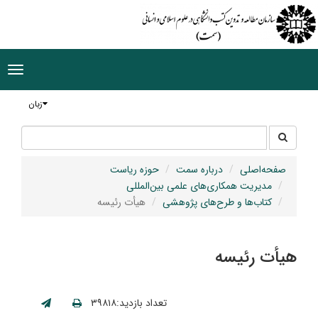
ggle
tion
زبان
جستجو
جستجو
در
سایت
صفحه‌اصلی
درباره سمت
حوزه ریاست
مدیریت همکاری‌های علمی بین‌المللی
کتاب‌ها و طرح‌های پژوهشی
هیأت رئیسه
هیأت رئیسه
تعداد بازدید:۳۹۸۱۸