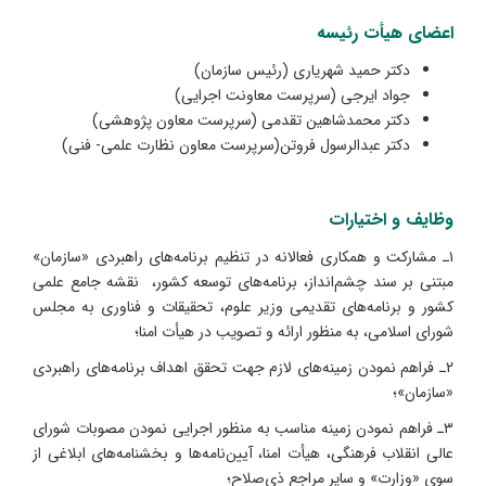
اعضای هیأت رئیسه
دکتر حمید شهریاری (رئیس سازمان)
جواد ایرجی (سرپرست معاونت اجرایی)
دکتر محمدشاهین تقدمی (سرپرست معاون پژوهشی)
دکتر عبدالرسول فروتن(سرپرست معاون نظارت علمی- فنی)
وظایف و اختیارات
۱ـ مشارکت و همکاری فعالانه در تنظیم برنامه‌های راهبردی «سازمان»
مبتنی بر سند چشم‌انداز، برنامه‌های توسعه کشور، نقشه جامع علمی
کشور و برنامه‌های تقدیمی وزیر علوم، تحقیقات و فناوری به مجلس
شورای اسلامی، به منظور ارائه و تصویب در هیأت امنا؛
۲ـ فراهم نمودن زمینه‌های لازم جهت تحقق اهداف برنامه‌های راهبردی
«سازمان»؛
۳ـ فراهم نمودن زمینه مناسب به منظور اجرایی نمودن مصوبات شورای
عالی انقلاب فرهنگی، هیأت امنا، آیین‌نامه‌ها و بخشنامه‌های ابلاغی از
سوی «وزارت» و سایر مراجع ذی‌صلاح؛