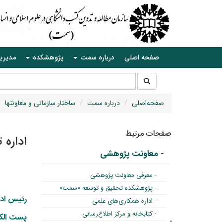
صفحه اصلی
درباره سمت
پژوهشکده
مدیری
جستجو
جستجو
در
سایت
صفحه‌اصلی
درباره سمت
ساختار سازمانی و معاونتها
صفحات مرتبط
اداره 
- معاونت پژوهشی
- معرفی معاونت پژوهشی
- پژوهشکده تحقیق و توسعه «سمت»
رئیس ادا
- اداره همکاری‌های علمی
- کتابخانه و مرکز اطلاع‌رسانی
پست الک