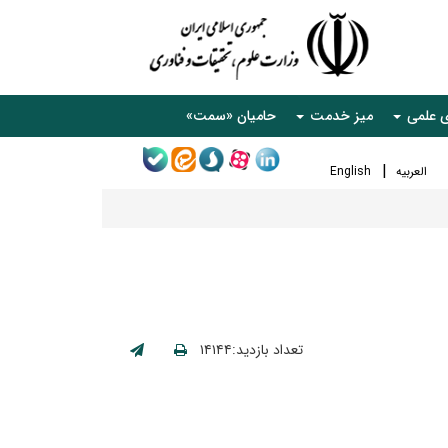
ی علمی
میز خدمت
حامیان «سمت»
العربیه
English
تعداد بازدید:۱۴۱۴۴