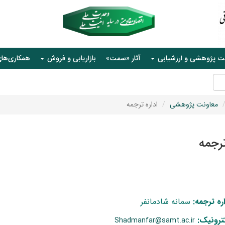
ت پژوهشی و ارزشیابی
آثار «سمت»
بازاریابی و فروش
همکاری‌ها
معاونت پژوهشی
اداره ترجمه
ترجمه
ره ترجمه:
سمانه شادمانفر
ترونیک:
Shadmanfar@samt.ac.ir