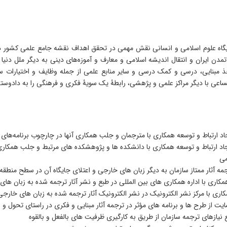
گاه علوم اسلامی و انسانی نقش مهمی در تحقق اهداف نقشه جامع علمی کشور دار
مدن ایران و انتقال اندیشه اسلامی و معارف و آموزه‌های دینی به دیگر ملل دنیا
ذ مبنایی، درسی و کمک درسی و سایر منابع علمی از جمله وظایف و اختیارات سا
عی با دیگر مراکز علمی و پژهشی، رابطۀ یک سویۀ فکری و فرهنگی را به دادوستد 
اد ارتباط و توسعه همکاری با مترجمان و جلب همکاری آنها در چارچوب برنامه‌ها
اد ارتباط و توسعه همکاری با دانشکده ها و پژوهشکده های مرتبط و جلب همکاری
می
مه آثار ممتاز سازمان به دیگر زبان های خارجی و اعتلای جایگاه آن در سطح منطقه
مکاری با اداره همکاری های بین المللی در طبع و نشر آثار ترجمه شده به زبان ها
اری با مرکز نشر الکترونیک در نشر الکترونیک آثار ترجمه شده به زبان های خارجی
یت از طرح ها و برنامه های مؤثر در ترجمه آثار مبنایی و فکری در راستای تحول و 
 نیازهای ترجمه سازمان از طریق به کارگیری ظرفیت های بالفعل و بالقوه