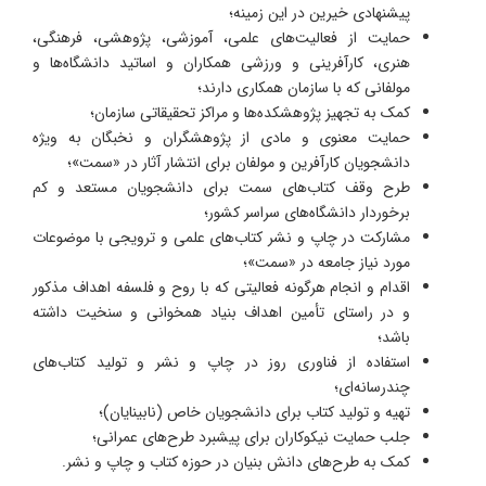
پیشنهادی خیرین در این زمینه؛
حمایت از فعالیت‌های علمی، آموزشی، پژوهشی، فرهنگی،
هنری، کارآفرینی و ورزشی همکاران و اساتید دانشگاه‌ها و
مولفانی که با سازمان همکاری دارند؛
کمک به تجهیز پژوهشکده‌ها و مراکز تحقیقاتی سازمان؛
حمایت معنوی و مادی از پژوهشگران و نخبگان به ویژه
دانشجویان کارآفرین و مولفان برای انتشار آثار در «سمت»؛
طرح وقف کتاب‌های سمت برای دانشجویان مستعد و کم
برخوردار دانشگاه‌های سراسر کشور؛
مشارکت در چاپ و نشر کتاب‌های علمی و ترویجی با موضوعات
مورد نیاز جامعه در «سمت»؛
اقدام و انجام هرگونه فعالیتی که با روح و فلسفه اهداف مذکور
و در راستای تأمین اهداف بنیاد همخوانی و سنخیت داشته
باشد؛
استفاده از فناوری روز در چاپ و نشر و تولید کتاب‌های
چندرسانه‌ای؛
تهیه و تولید کتاب برای دانشجویان خاص (نابینایان)؛
جلب حمایت نیکوکاران برای پیشبرد طرح‌های عمرانی؛
کمک به طرح‌های دانش بنیان در حوزه کتاب و چاپ و نشر.