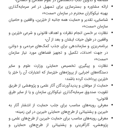
مطالعه و تدوین کتب دانشگاهی در علوم اسلامی و انسانی؛
ارائه مشاوره و بسترسازی برای تسهیل در امر سرمایه‌گذاری
بهینه نیکوکاران محترم در سازمان «سمت»؛
شناسایی، تقدیر و حمایت همه جانبه از خیّرین، واقفین و حامیان
سازمان «سمت»؛
نظارت بر حُسن انجام نظرات و اهداف قانونی و شرعی خیّرین و
واقفین در طول حیات ایشان و بعد از آن؛
برنامه‌ریزی و سازماندهی برای جذب کمک‌های مردمی و دولتی
در جهت احداث، تکمیل و تجهیز فضاهای مورد نیاز سازمان
«سمت»؛
نظارت و پیگیری تخصیص حمایتی وزارت علوم و سایر
دستگاه‌های اجرایی از پروژه‌های خیّرساز که اعتبارات آن را خیّر یا
خیّرین پرداخت کرده باشند؛
حمایت از مولفان و پدیدآورندگان آثار علمی و پژوهشی از طریق
تقویت صندوق سرمایه‌گذاری نیکوکاری سازمان و یا از سایر طرق
قانونی؛
معرفی رویه‌های مناسب برای جلب حمایت از انتشار آثار به
خیرین و پشتیبانی از طرح‌های حمایتی خیرین در این زمینه؛
معرفی رویه‌های مناسب برای حمایت خیرین از طرح‌های علمی و
پژوهشی، کارآفرینی و پشتیبانی از طرح‌های حمایتی و