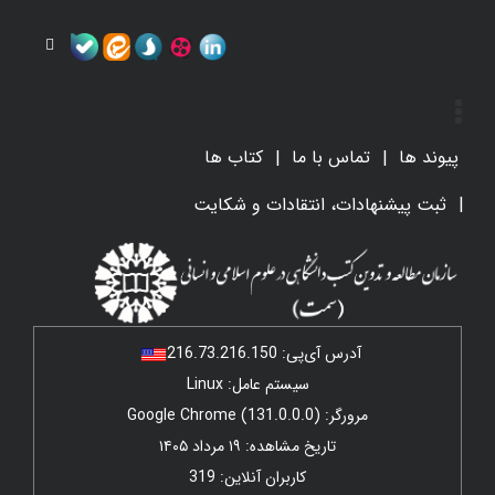
پیوند ها
تماس با ما
کتاب ها
ثبت پیشنهادات، انتقادات و شکایت
آدرس آی‌پی:
216.73.216.150
سیستم عامل: Linux
مرورگر: Google Chrome (131.0.0.0)
تاریخ مشاهده: ۱۹ مرداد ۱۴۰۵
کاربران آنلاین: 319