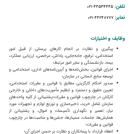
تلفن:
۴۴۵۳
۴
۴
۴
۵-۰۲۱
نمابر:
-۰۲۱
۴۴۲
۴
۸
۷
۷
۷
وظایف و اختیارات
پیگیری و نظارت بر انجام کارهای پرسنلی از قبیل امور
استخدامی، ترفیع، جابه‌جایی، پاداش، مرخصی، ارزیابی عملکرد،
بیمه، بازنشستگی و سایر امور مرتبط؛
اجرای قوانین، بخش‌نامه‌ها و آیین‌نامه‌های اداری، استخدامی و
توسعه منابع انسانی در سازمان؛
صدور احکام کارگزینی مطابق با قوانین و مقررات استخدامی،
تعیین حقوق و دستمزد و تنظیم مأموریت‌های داخلی و خارجی
کارکنان در چارچوب قوانین و مقررات؛پشتیبانی از کلیه واحدهای
سازمان شامل خرید، ذخیره‌سازی و توزیع لوازم و تجهیزات مورد
نیاز، تعمیر و نگهداری تأسیسات و اموال، و پشتیبانی از
همایش‌ها، جلسات، سمینارها، جشن‌ها و مناسبت‌ها در چارچوب
قوانین و مقررات؛
انعقاد قرارداد با پیمانکاران و نظارت بر حسن اجرای آن؛