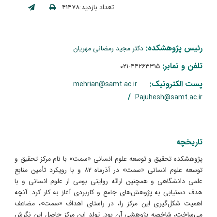
تعداد بازدید:۴۱۴۷۸
رئیس پژوهشکده:
دکتر مجید رمضانی مهریان
تلفن و نمابر:
۴۴۲۶۳۳۱۵-۰۲۱
پست الکترونیک:
mehrian@samt.ac.ir
/
Pajuhesh@samt.ac.ir
تاریخچه
پژوهشکده تحقیق و توسعه علوم انسانی «سمت» با نام مرکز تحقیق و
توسعه علوم انسانی «سمت» در آذرماه ۸۲ و با رویکرد تأمین منابع
علمی دانشگاهی و همچنین ارائه روایتی بومی از علوم انسانی و با
هدف دستیابی به پژوهش‌های جامع و کاربردی آغاز به کار کرد. آنچه
اهمیت شکل‌گیری این مرکز را، در راستای اهداف «سمت»، مضاعف
می‌ساخت، شاخصه پژوهشی آن بود. تولد این مرکز حاصل این نگرش