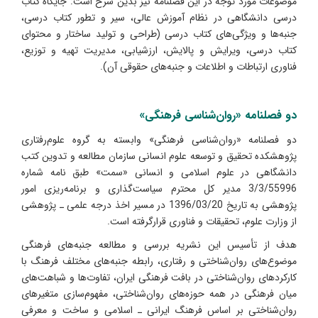
موضوعات مورد توجه در این فصلنامه نیز بدین شرح است: جایگاه کتاب
درسی دانشگاهی در نظام آموزش عالی، سیر و تطور کتاب درسی،
جنبه‌ها و ویژگی‌های کتاب درسی (طراحی و تولید ساختار و محتوای
کتاب درسی، ویرایش و پالایش، ارزشیابی، مدیریت تهیه و توزیع،
فناوری ارتباطات و اطلاعات و جنبه‌های حقوقی آن).
دو فصلنامه «روان‌شناسی فرهنگی»
دو فصلنامه «روان‌شناسی فرهنگی» وابسته به گروه علوم‌رفتاری
پژوهشکده تحقیق و توسعه علوم انسانی سازمان مطالعه و تدوین کتب
دانشگاهی در علوم اسلامی و انسانی «سمت» طبق نامه شماره
3/3/55996 مدیر کل محترم سیاست‌گذاری و برنامه‌ریزی امور
پژوهشی به تاریخ 1396/03/20 در مسیر اخذ درجه علمی ـ پژوهشی
از وزارت علوم، تحقیقات و فناوری قرارگرفته است.
هدف از تأسیس این نشریه بررسی و مطالعه جنبه‌های فرهنگی
موضوع‌های روان‌شناختی و رفتاری، رابطه جنبه‌های مختلف فرهنگ با
کارکردهای روان‌شناختی در بافت فرهنگی ایران، تفاوت‌ها و شباهت‌های
میان فرهنگی در همه حوزه‌های روان‌شناختی، مفهوم‌سازی متغیرهای
روان‌شناختی بر اساس فرهنگ ایرانی ـ اسلامی و ساخت و معرفی