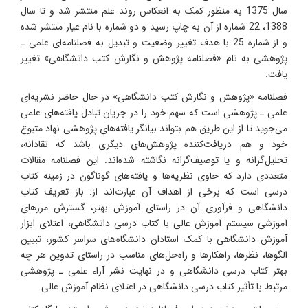
سال 1375 به منظور کمک به انعکاس روند علم منتشر شد و تا سال
1388، 22 شماره از آن به چاپ رسید و دو شماره با نام عیار منتشر شده
و از شماره 25 با هدف تغییر وضعیت و تبدیل به فصلنامه‌ای علمی ـ
پژوهشی به نام «فصلنامه پژوهش و نگارش کتب دانشگاهی» تغییر
یافت.
فصلنامه «پژوهش و نگارش کتب دانشگاهی» در حال حاضر نشریه‌ای
علمی ـ پژوهشی است که سهم خود را در جریان تبادل یافته‌های علمی
می‌جوید تا از این طریق هم بتواند بیانگر یافته‌های پژوهشی نهاد متبوع
خود و هم دریافت‌کننده پژوهش‌های دیگری باشد که نقادانه،
تحلیل‌گرانه و یا توصیف‌گرانه نگاشته شده‌اند. این فصلنامه مقالات
متعددی دارد که حاوی نظریه‌ها و یافته‌های گوناگون در زمینه کتاب
درسی است که برخی از اهداف آن عبارت‌اند از: باز تعریف کتاب
دانشگاهی و فرآوری آن در راستای آموزش بهتر، گسترش مرزهای
آموزشی سیستم آموزش عالی با کتاب درسی دانشگاهی، اعتلای ابزار
آموزش دانشگاهی با کمک استادان دانشگاه‌های سراسر کشور، تبیین
الگوها، نظرها، راهکارها و راه‌حل‌های مناسب در راستای تدوین هر چه
بهتر کتاب درسی دانشگاهی و در نهایت نشر آراء علمی ـ پژوهشی
مرتبط با تأثیر کتاب درسی دانشگاهی در اعتلای نظام آموزش عالی.