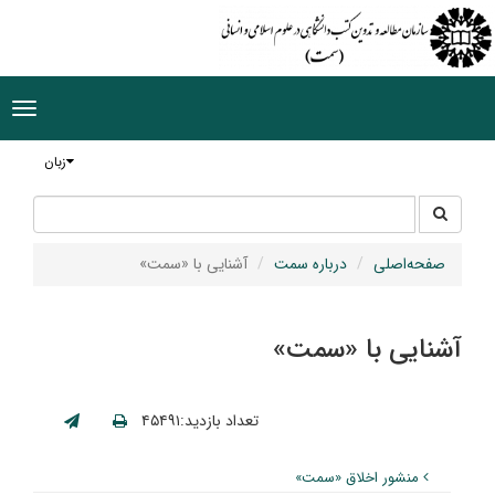
ggle
tion
زبان
جستجو
جستجو
در
سایت
صفحه‌اصلی
درباره سمت
آشنایی با «سمت»
آشنایی با «سمت»
تعداد بازدید:۴۵۴۹۱
منشور اخلاق «سمت»